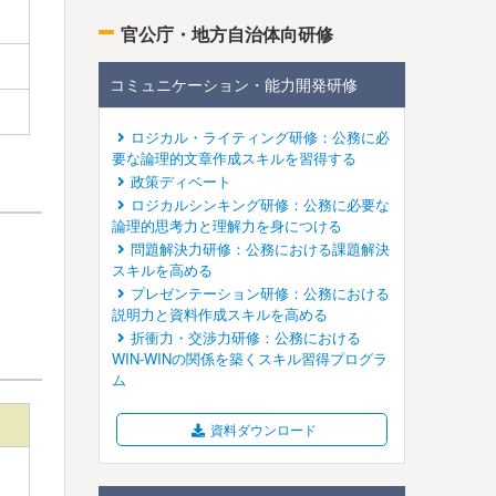
官公庁・地方自治体向研修
コミュニケーション・能力開発研修
ロジカル・ライティング研修：公務に必
要な論理的文章作成スキルを習得する
政策ディベート
ロジカルシンキング研修：公務に必要な
論理的思考力と理解力を身につける
問題解決力研修：公務における課題解決
スキルを高める
プレゼンテーション研修：公務における
説明力と資料作成スキルを高める
折衝力・交渉力研修：公務における
WIN-WINの関係を築くスキル習得プログラ
ム
資料ダウンロード