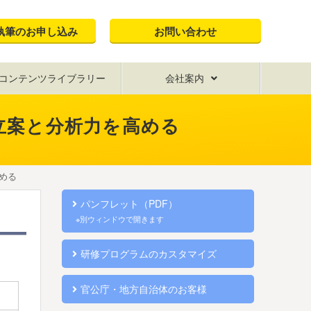
執筆のお申し込み
お問い合わせ
コンテンツライブラリー
会社案内
立案と分析力を高める
める
パンフレット（PDF）
※別ウィンドウで開きます
研修プログラムのカスタマイズ
官公庁・地方自治体のお客様