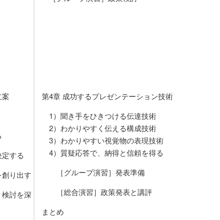
立案
第4章 成功するプレゼンテーション技術
1）聞き手をひきつける伝達技術
2）わかりやすく伝える構成技術
る
3）わかりやすい視覚物の表現技術
4）質疑応答で、納得と信頼を得る
決定する
［グループ演習］発表準備
を創り出す
［総合演習］政策発表と講評
り検討を深
まとめ