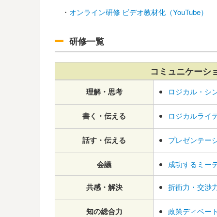
・
オンライン研修 ビデオ教材化（YouTube）
研修一覧
コミュニケーシ
理解・思考
ロジカル・シ
書く・伝える
ロジカルライ
話す・伝える
プレゼンテー
会議
成功するミー
共感・解決
折衝力・交渉
知の総合力
政策ディベー