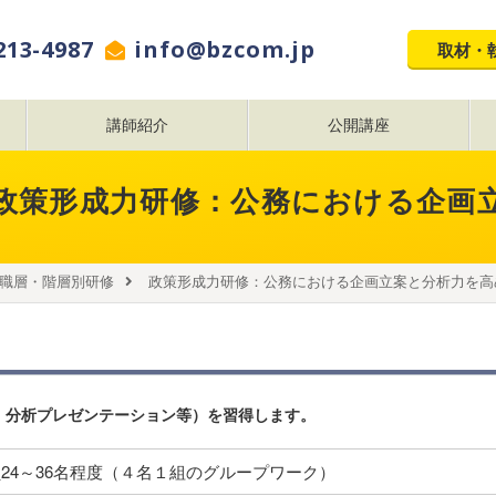
213-4987
info@bzcom.jp
取材・
講師紹介
公開講座
 政策形成力研修：公務における企画
職層・階層別研修
政策形成力研修：公務における企画立案と分析力を高
、分析プレゼンテーション等）を習得します。
24～36名程度（４名１組のグループワーク）