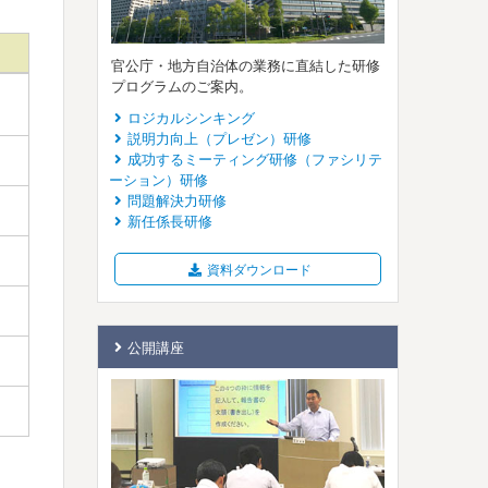
官公庁・地方自治体の業務に直結した研修
プログラムのご案内。
ロジカルシンキング
説明力向上（プレゼン）研修
成功するミーティング研修（ファシリテ
ーション）研修
問題解決力研修
新任係長研修
資料ダウンロード
公開講座