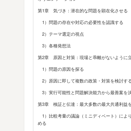
第1章 気づき：潜在的な問題を顕在化させる
1）問題の存在や対応の必要性を認識する
2）テーマ選定の視点
3）各種発想法
第2章 原因と対策：現場と乖離がないように
1）問題の原因を探る
2）原因に即して複数の政策・対策を検討す
3）実行可能性と問題解決能力から最善案を
第3章 検証と伝達：最大多数の最大共通利益
1）比較考量の議論（ミニディベート）によ
める