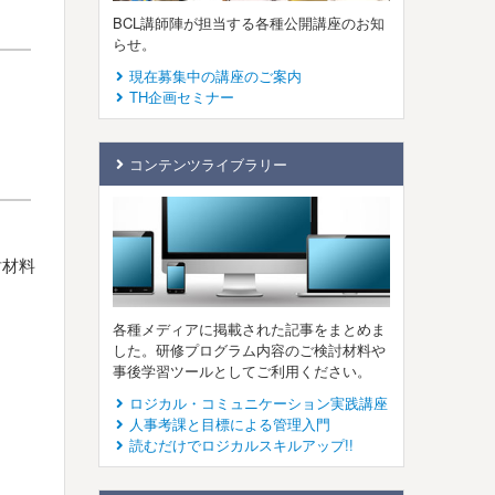
BCL講師陣が担当する各種公開講座のお知
らせ。
現在募集中の講座のご案内
TH企画セミナー
コンテンツライブラリー
討材料
各種メディアに掲載された記事をまとめま
した。研修プログラム内容のご検討材料や
事後学習ツールとしてご利用ください。
ロジカル・コミュニケーション実践講座
人事考課と目標による管理入門
読むだけでロジカルスキルアップ!!