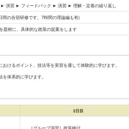
► 演習 ► フィードバック ► 演習 ► 理解・定着の繰り返し
２日間の合宿研修です。7時間の理論編も有)
を題材に、具体的な政策の提案をします
におけるポイント、技法等を実習を通して体験的に学びます。
法を体系的に学びます。
2日目
［グループ演習］政策検討