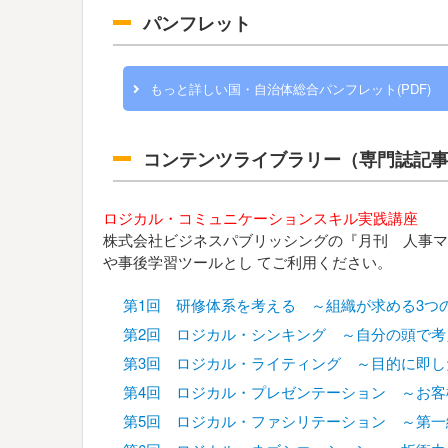
パンフレット
もっと詳しい国・自治体総合パンフレット(PDF)
コンテンツライブラリー（専門誌記
ロジカル・コミュニケーションスキル実践講座
株式会社ビジネスパブリッシングの『月刊 人事マ
や事後学習ツールとし てご利用ください。
第1回 研修体系を考える ～組織が求める3つ
第2回 ロジカル・シンキング ～自分の頭で考
第3回 ロジカル・ライティング ～目的に即
第4回 ロジカル・プレゼンテーション ～お
第5回 ロジカル・ファシリテーション ～第