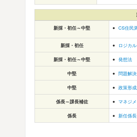
新採・初任～中堅
CS住民
新採・初任
ロジカル
新採・初任～中堅
発想法
中堅
問題解決
中堅
政策形成
係長～課長補佐
マネジメ
係長
新任係長