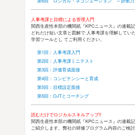
第6回 ロジカル・ネゴシエーション ～折衝力
人事考課と目標による管理入門
関西生産性本部の機関紙『KPCニュース』の連載
どれだけ短い文章と図解で 人事考課を理解してい
学習ツールとし てご利用ください。
第1回：人事考課入門
第2回：人事考課ミニテスト
第3回：評価育成面接
第4回：コンピテンシーと育成
第5回：目標設定面接
第6回：OJTとコーチング
読むだけでロジカルスキルアップ!!
関西生産性本部の機関紙『KPCニュース』の連載
ご紹介します。弊社の研修プログラム内容のご検討