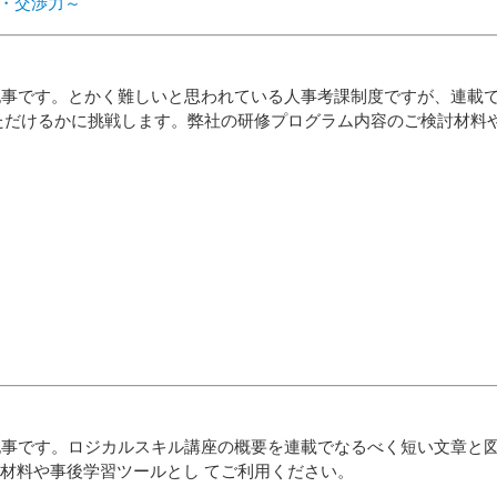
・交渉力～
記事です。とかく難しいと思われている人事考課制度ですが、連載
ただけるかに挑戦します。弊社の研修プログラム内容のご検討材料
記事です。ロジカルスキル講座の概要を連載でなるべく短い文章と
材料や事後学習ツールとし てご利用ください。