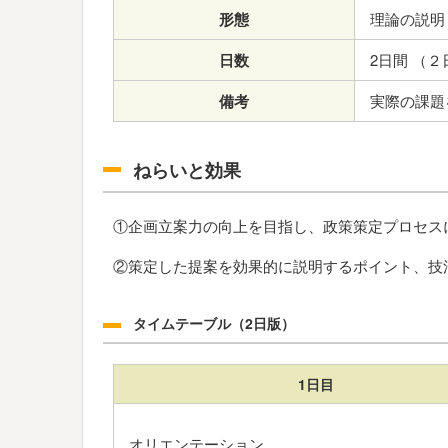
形態
理論の説明 
日数
2日間 （
備考
実際の課題
ねらいと効果
①企画立案力の向上を目指し、政策策定プロセス
②策定した提案を効果的に説明するポイント、技
タイムテーブル（2日版）
1日目
オリエンテーション