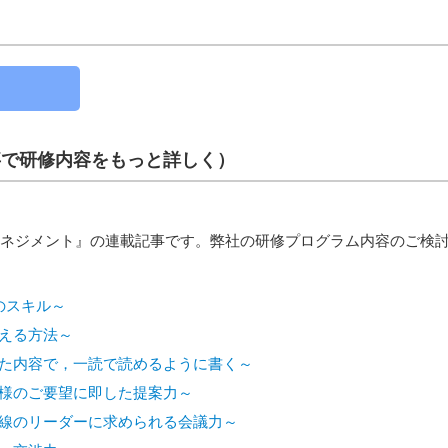
事で研修内容をもっと詳しく）
ネジメント』の連載記事です。弊社の研修プログラム内容のご検
のスキル～
える方法～
した内容で，一読で読めるように書く～
客様のご要望に即した提案力～
一線のリーダーに求められる会議力～