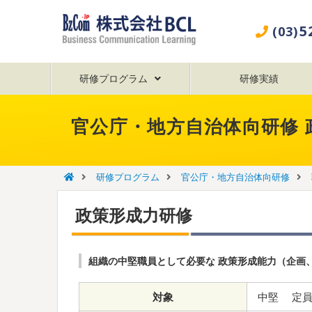
5
(03)
研修プログラム
研修実績
官公庁・地方自治体向研修
研修プログラム
官公庁・地方自治体向研修
政策形成力研修
組織の中堅職員として必要な 政策形成能力（企画
対象
中堅 定員