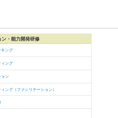
ョン・能力開発研修
ンキング
ティング
ション
ティング（ファシリテーション）
力
ト