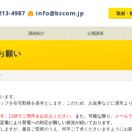
213-4987
info@bzcom.jp
取材・
講師紹介
公開講座
お願い
い
います。
ッフを在宅勤務を基本とします。このため、お返事などに通常よ
す。口頭でご用件をお伝えください。
また
、可能な限り、
メール
定着により荷電への対応が難しい状況が続いております。
しますが、趣旨ご賢察のうえ、何卒ご了承くださいますようにお