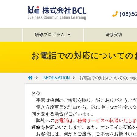
5
(03)
研修プログラム
研修実績
お電話での対応についての
INFORMATION
お電話での対応についてのお願
各位
平素は格別のご愛顧を賜り、誠にありがとうござ
働き方改革等の理由から、誠に勝手ながら全スタ
間を要する場合がございます。
弊社
への
お電話は、秘書サービスへ転送いたしま
連絡をお願いいたします。また、オンライン研修の
お客様には、何かとご迷惑、ご不便をお掛けいた